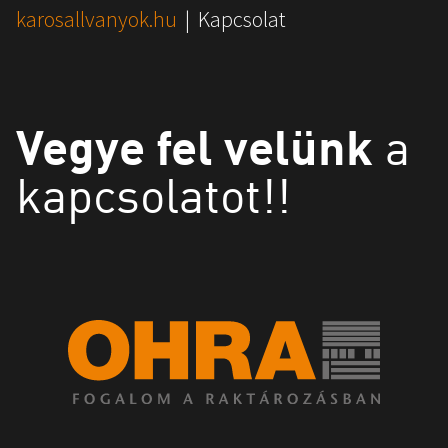
You are here:
karosallvanyok.hu
Kapcsolat
Vegye fel velünk
a
kapcsolatot!!