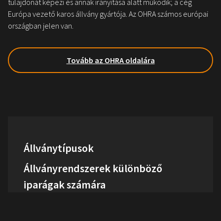
tulajdonát képezi és annak irányítása alatt működik; a cég
Európa vezető karos állvány gyártója. Az OHRA számos európai
országban jelen van.
Tovább az OHRA oldalára
Állványtípusok
Állványrendszerek különböző
iparágak számára
Gallery