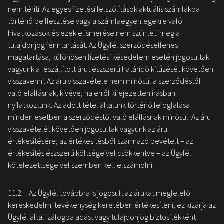
nem téríti. Az egyes fizetési felszólítások aktuális számlákba
történő beillesztése vagy a számlaegyenlegekre való
hivatkozások és ezek elismerése nem szünteti meg a
tulajdonjog fenntartását. Az Ügyfél szerződésellenes
magatartása, különösen fizetési késedelem esetén jogosultak
vagyunk a leszállított árut észszerű határidő kitűzését követően
visszavenni. Az áru visszavétele nem minősül a szerződéstől
való elállásnak, kivéve, ha erről kifejezetten írásban
nyilatkoztunk. Az adott tétel általunk történő lefoglalása
minden esetben a szerződéstől való elállásnak minősül. Az áru
visszavételét követően jogosultak vagyunk az áru
értékesítésére; az értékesítésből származó bevételt – az
értékesítés észszerű költségeivel csökkentve – az Ügyfél
kötelezettségeivel szemben kell elszámolni.
11.2. Az Ügyfél továbbra is jogosult az árukat megfelelő
kereskedelmi tevékenység keretében értékesíteni; ez kizárja az
Ügyfél általi zálogba adást vagy tulajdonjog biztosítékként