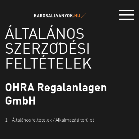
ÁLTALÁNOS
SZERZŐDÉSI
FELTÉTELEK
OHRA Regalanlagen
GmbH
1. Általános feltételek / Alkalmazási terület